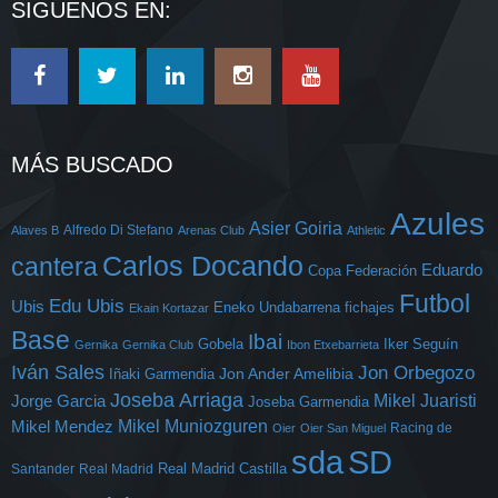
SIGUENOS EN:
MÁS BUSCADO
Azules
Asier Goiria
Alfredo Di Stefano
Alaves B
Arenas Club
Athletic
Carlos Docando
cantera
Eduardo
Copa Federación
Futbol
Edu Ubis
Ubis
fichajes
Eneko Undabarrena
Ekain Kortazar
Base
Ibai
Gobela
Iker Seguín
Gernika
Gernika Club
Ibon Etxebarrieta
Iván Sales
Jon Orbegozo
Jon Ander Amelibia
Iñaki Garmendia
Joseba Arriaga
Jorge Garcia
Mikel Juaristi
Joseba Garmendia
Mikel Muniozguren
Mikel Mendez
Racing de
Oier
Oier San Miguel
SD
sda
Real Madrid Castilla
Santander
Real Madrid