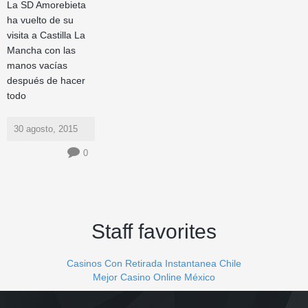
La SD Amorebieta
ha vuelto de su
visita a Castilla La
Mancha con las
manos vacías
después de hacer
todo
30 agosto, 2015
0
Staff favorites
Casinos Con Retirada Instantanea Chile
Mejor Casino Online México