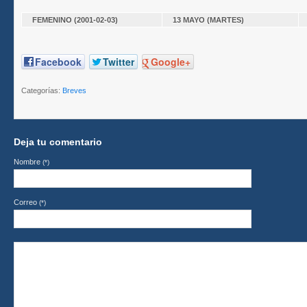
FEMENINO
(2001-02-03)
13 MAYO
(MARTES)
Facebook
Twitter
Google+
Categorías:
Breves
Deja tu comentario
Nombre
(*)
Correo
(*)