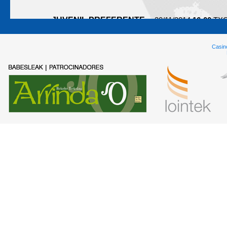
JUVENIL PREFERENTE
30/11/2014
16:00
TX
SD AMOREBIETA B - ASTRABUDU
Casin
JUVENIL SEGUNDA
30/11/2014
10:00
TXOL
SD AMOREBIETA C - BERRIAT
CADETE DIVISION HONOR
29/11/2014
12:15
T
SD AMOREBIETA A - BARAKALD
CADETE PRIMERA
30/11/2014
12:30
TXOL
SD AMOREBIETA B - LEKEITIO
CADETE SEGUNDA
30/11/2014
18:00
TXOL