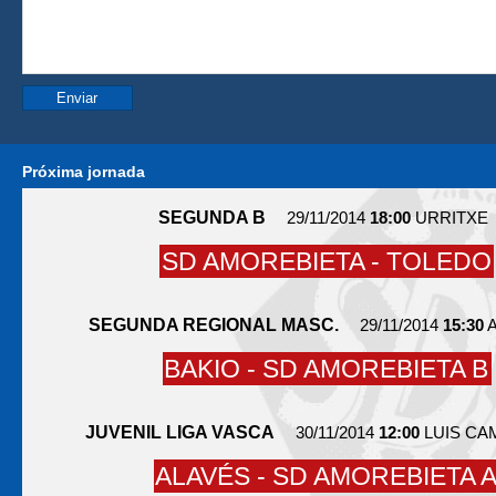
Próxima jornada
SEGUNDA B
29/11/2014
18:00
URRITXE
SD AMOREBIETA - TOLEDO
SEGUNDA REGIONAL MASC.
29/11/2014
15:30
A
BAKIO - SD AMOREBIETA B
JUVENIL LIGA VASCA
30/11/2014
12:00
LUIS C
ALAVÉS - SD AMOREBIETA 